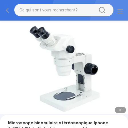
1
/
1
Microscope binoculaire stéréoscopique Iphone