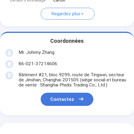
Détails d'emballage
Carton
Regardez plus
Coordonnées
Mr. Johnny Zhang
86-021-37214606
Bâtiment #21, bloc 9299, route de Tingwei, secteur
de Jinshan, Changhaï 201505 (siège social et bureau
de vente : Shanghai Phidix Trading Co., Ltd.)
Contactez