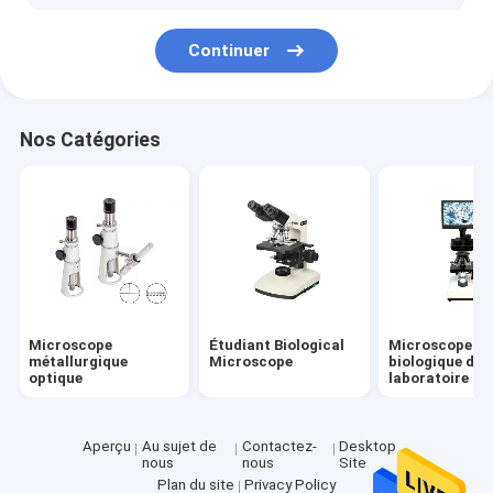
Continuer
Nos Catégories
Microscope
Étudiant Biological
Microscope
métallurgique
Microscope
biologique de
optique
laboratoire
Aperçu
Au sujet de
Contactez-
Desktop
nous
nous
Site
Plan du site
Privacy Policy