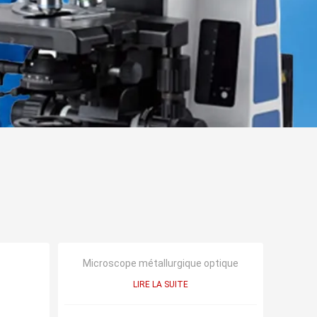
Microscope métallurgique optique
LIRE LA SUITE