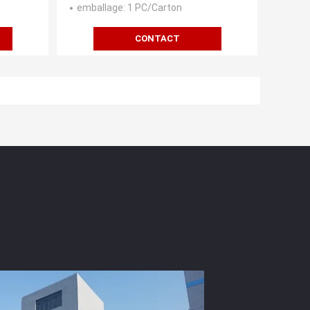
emballage
: 1 PC/Carton
CONTACT