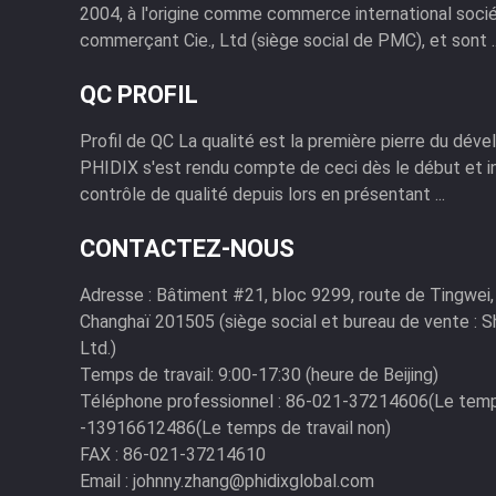
2004, à l'origine comme commerce international soci
commerçant Cie., Ltd (siège social de PMC), et sont ..
QC PROFIL
Profil de QC La qualité est la première pierre du dév
PHIDIX s'est rendu compte de ceci dès le début et i
contrôle de qualité depuis lors en présentant ...
CONTACTEZ-NOUS
Adresse :
Bâtiment #21, bloc 9299, route de Tingwei,
Changhaï 201505 (siège social et bureau de vente : Sh
Ltd.)
Temps de travail:
9:00-17:30 (heure de Beijing)
Téléphone professionnel :
86-021-37214606(Le temps 
-13916612486(Le temps de travail non)
FAX :
86-021-37214610
Email :
johnny.zhang@phidixglobal.com