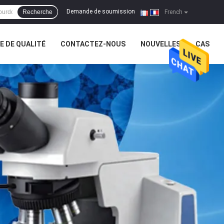
Demande de soumission
Recherche
|
French
 DE QUALITÉ
CONTACTEZ-NOUS
NOUVELLES
CAS