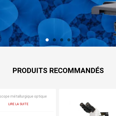
PRODUITS RECOMMANDÉS
scope métallurgique optique
LIRE LA SUITE