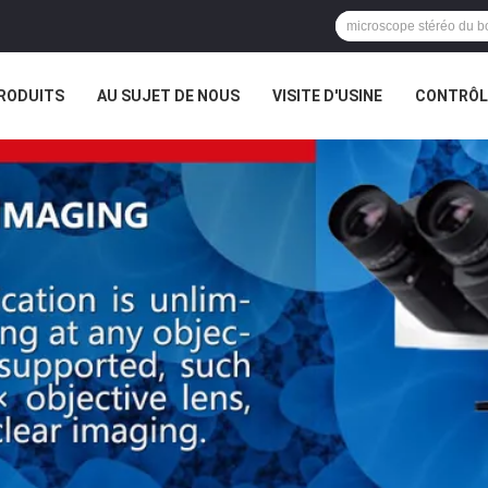
RODUITS
AU SUJET DE NOUS
VISITE D'USINE
CONTRÔLE