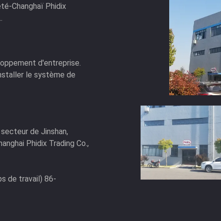
été-Changhaï Phidix
.
eloppement d'entreprise.
nstaller le système de
 secteur de Jinshan,
anghai Phidix Trading Co.,
de travail) 86-