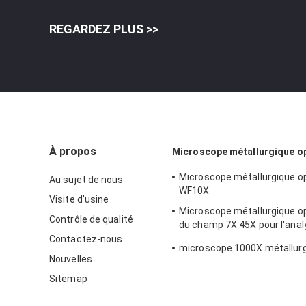
REGARDEZ PLUS >>
À propos
Microscope métallurgique o
Microscope métallurgique o
Au sujet de nous
WF10X
Visite d'usine
Microscope métallurgique o
Contrôle de qualité
du champ 7X 45X pour l'anal
210x140mm de sang
Contactez-nous
microscope 1000X métallurg
Nouvelles
Sitemap