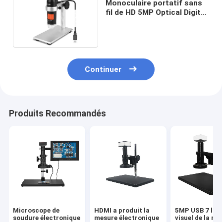
Monoculaire portatif sans
fil de HD 5MP Optical Digital
Microscope 10X 250X
Continuer
Produits Recommandés
Microscope de
HDMI a produit la
5MP USB 7 logi
soudure électronique
mesure électronique
visuel de la me