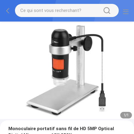
1
/
1
Monoculaire portatif sans fil de HD 5MP Optical