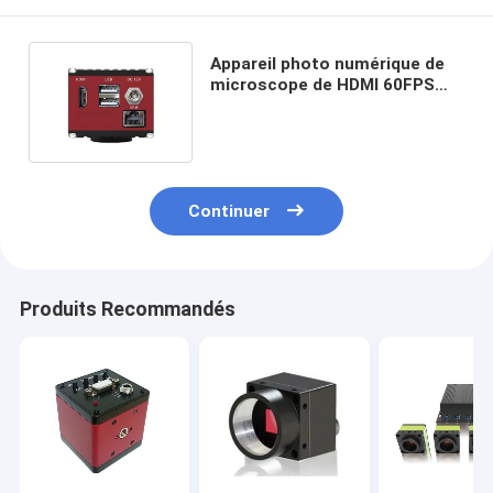
Appareil photo numérique de
microscope de HDMI 60FPS
avec l'interface réseau de
gigabit
Continuer
Produits Recommandés