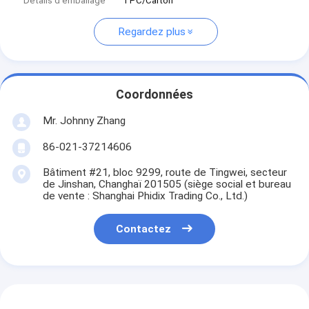
Détails d'emballage
1 PC/Carton
Regardez plus
Coordonnées
Mr. Johnny Zhang
86-021-37214606
Bâtiment #21, bloc 9299, route de Tingwei, secteur
de Jinshan, Changhaï 201505 (siège social et bureau
de vente : Shanghai Phidix Trading Co., Ltd.)
Contactez